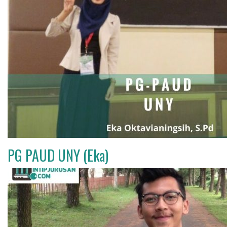
PG PAUD UNY (Eka)