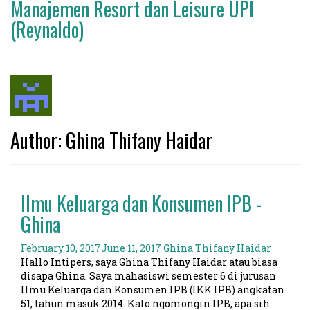
Manajemen Resort dan Leisure UPI
(Reynaldo)
Author:
Ghina Thifany Haidar
Ilmu Keluarga dan Konsumen IPB -
Ghina
February 10, 2017
June 11, 2017
Ghina Thifany Haidar
Hallo Intipers, saya Ghina Thifany Haidar atau biasa
disapa Ghina. Saya mahasiswi semester 6 di jurusan
Ilmu Keluarga dan Konsumen IPB (IKK IPB) angkatan
51, tahun masuk 2014. Kalo ngomongin IPB, apa sih