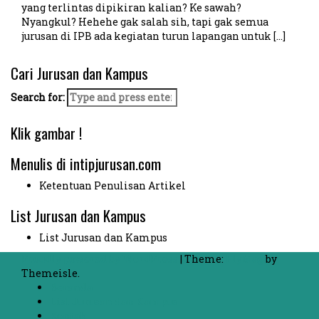
yang terlintas dipikiran kalian? Ke sawah?
Nyangkul? Hehehe gak salah sih, tapi gak semua
jurusan di IPB ada kegiatan turun lapangan untuk […]
Cari Jurusan dan Kampus
Search for:
Klik gambar !
Menulis di intipjurusan.com
Ketentuan Penulisan Artikel
List Jurusan dan Kampus
List Jurusan dan Kampus
Proudly powered by WordPress
|
Theme:
FlyMag
by
Themeisle.
Beranda
List Jurusan dan Kampus
Kontak