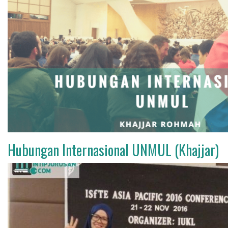
Hubungan Internasional UNMUL (Khajjar)