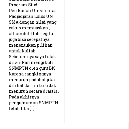
Program Studi
Perikanan Universitas
Padjadjaran Lulus UN
SMA dengan nilai yang
cukup memuaskan ,
alhamdulillah segitu
juga bisa secepatnya
menentukan pilihan
untuk kuliah .
Sebelumnya saya tidak
diizinkan mengikuti
SNMPTN oleh guru BK
karena rangkingnya
menurun padahal jika
dilihat dari nilai tidak
menurun secara drastis .
Pada akhirnya
pengumuman SNMPTN
telah tiba […]