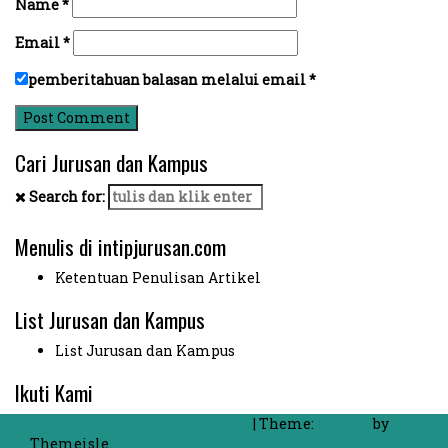
Name
*
Email
*
pemberitahuan balasan melalui email
*
Cari Jurusan dan Kampus
Search for:
Menulis di intipjurusan.com
Ketentuan Penulisan Artikel
List Jurusan dan Kampus
List Jurusan dan Kampus
Ikuti Kami
Proudly powered by WordPress
|
Theme:
FlyMag
by
Themeisle.