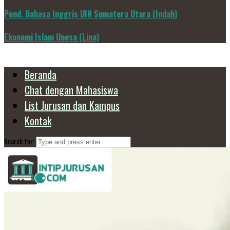
Pend. Bahasa Inggris UIN Sumatera Utara (Indah)
Ekonomi Islam Unesa (Lina)
Beranda
Chat dengan Mahasiswa
List Jurusan dan Kampus
Kontak
Search for: