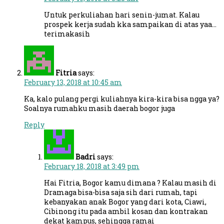
Untuk perkuliahan hari senin-jumat. Kalau
prospek kerja sudah kka sampaikan di atas yaa…
terimakasih
Fitria
says:
February 13, 2018 at 10:45 am
Ka, kalo pulang pergi kuliahnya kira-kira bisa ngga ya?
Soalnya rumahku masih daerah bogor juga
Reply
Badri
says:
February 18, 2018 at 3:49 pm
Hai Fitria, Bogor kamu dimana ? Kalau masih di
Dramaga bisa-bisa saja sih dari rumah, tapi
kebanyakan anak Bogor yang dari kota, Ciawi,
Cibinong itu pada ambil kosan dan kontrakan
dekat kampus, sehingga ramai