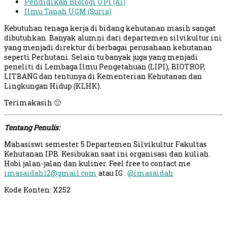
Pendidikan Biologi UPI (Ai)
Ilmu Tanah UGM (Suria)
Kebutuhan tenaga kerja di bidang kehutanan masih sangat
dibutuhkan. Banyak alumni dari departemen silvikultur ini
yang menjadi direktur di berbagai perusahaan kehutanan
seperti Perhutani. Selain tu banyak juga yang menjadi
peneliti di Lembaga Ilmu Pengetahuan (LIPI), BIOTROP,
LITBANG dan tentunya di Kementerian Kehutanan dan
Lingkungan Hidup (KLHK).
Terimakasih 🙂
Tentang Penulis:
Mahasiswi semester 5 Departemen Silvikultur Fakultas
Kehutanan IPB. Kesibukan saat ini organisasi dan kuliah.
Hobi jalan-jalan dan kuliner. Feel free to contact me
imasaidah12@gmail.com
atau IG :
@imasaidah
Kode Konten: X252