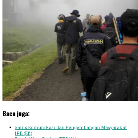
Baca juga:
Sains Komunikasi dan Pengembangan Masyarakat
IPB (Efi)