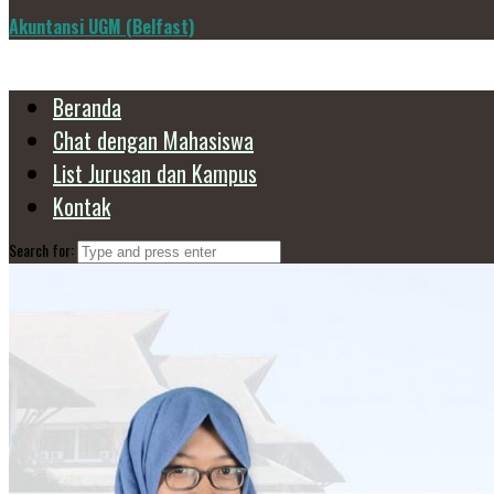
Akuntansi UGM (Belfast)
Beranda
Chat dengan Mahasiswa
List Jurusan dan Kampus
Kontak
Search for: