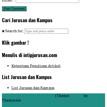
Email
*
Cari Jurusan dan Kampus
Search for:
Klik gambar !
Menulis di intipjurusan.com
Ketentuan Penulisan Artikel
List Jurusan dan Kampus
List Jurusan dan Kampus
Proudly powered by WordPress
|
Theme:
FlyMag
by
Themeisle.