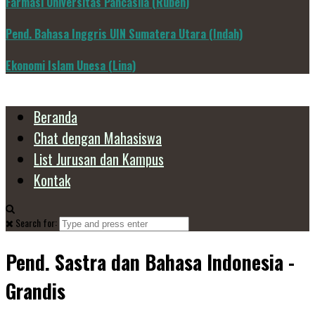
Farmasi Universitas Pancasila (Ruben)
Pend. Bahasa Inggris UIN Sumatera Utara (Indah)
Ekonomi Islam Unesa (Lina)
Beranda
Chat dengan Mahasiswa
List Jurusan dan Kampus
Kontak
Search for:
Pend. Sastra dan Bahasa Indonesia -
Grandis