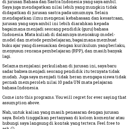
di jurusan Bahasa dan Sastra Indonesia yang saya ambil.
Saya juga mendapatkan nilai lebih yang mungkin tidak
didapatkan di jurusan sastra pada umumnya. Selain
mendapatkan ilmu mengenai kebahasaan dan kesastraan,
jurusan yang saya ambil ini lebih diarahkan kepada
bagaimana menjadi seorang pendidik (guru) bahasa
Indonesia. Mata kuliah di dalamnya mencakup model-
model dan metode pembelajaran, bagaimana membuat
buku ajar yang disesuaikan dengan kurikulum yang berlaku,
menyusun rencana pembelajaran (RPP), dan masih banyak
lagi.
Selama menjalani perkuliahan di jurusan ini, saya baru
sadar bahwa menjadi seorang pendidik itu ternyata tidak
mudah. Juga saya menjadi tidak heran mengapa siswa tidak
pernah memperoleh nilai 10 pada UN mata pelajaran
bahasa Indonesia.
Come into this programs. You will regret for ever saying that
assumption above.
Nah, untuk kalian yang masih penasaran dengan jurusan
saya. Boleh tinggalkan pertanyaan di kolom komentar atau
hubungi saya langsung di kontak yang tertera. Feel free to
ask 🙂