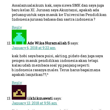
Assalamualaikum kak, saya siswa SMK dan saya juga
baru kelas XI. Jurusan saya Akuntansi, apakah ada
peluang untuk saya masuk ke Universitas Pendidikan
Indonesia jurusan bahasa dan sastra indonesia ?
Reply
Ade Wika Nuramaliah S
says:
January 6, 2018 at 9:22 am
kak hobi saya baca puisi, akting, pidato dan juga saya
pengen masuk pendidikan indonesia akan tetapi
kalau udah membaca soal yg panjang seperti
b.indonesia rasanya males. Terus harus bagaimana
apakah lanjutkan??;^
Reply
iikhikmawati
says:
January 12, 2018 at 9:56 am