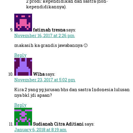
2 prodi: kependidikan dan sastra (non-
kependidikannya).
fatimah tresna
says:
November 16, 2017 at 2:26 pm
makasih ka grandis jawabannya 🙂
Reply
Wlha
says:
November 23, 2017 at 5:02 pm
Kira 2 yang yg jurusan bhs dan sastra Indonesia lulusan
nya bkl jdi apaan?
Reply
Sudianah Citra Aditiani
says:
January 6, 2018 at 8:19 am