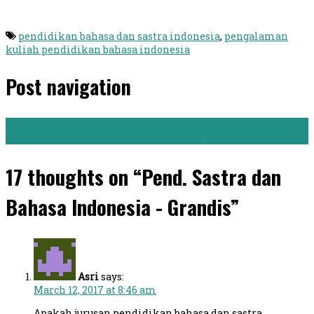
pendidikan bahasa dan sastra indonesia
,
pengalaman
kuliah pendidikan bahasa indonesia
Post navigation
←
Manajemen Transportasi STIMLOG - Alfonsus
Manajemen Pemasaran Telkom Univ. - Rio
→
17 thoughts on “Pend. Sastra dan
Bahasa Indonesia - Grandis”
Asri
says:
March 12, 2017 at 8:46 am
Apakah jurusan pendidikan bahasa dan sastra