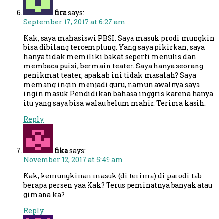
fira
says:
September 17, 2017 at 6:27 am
Kak, saya mahasiswi PBSI. Saya masuk prodi mungkin
bisa dibilang tercemplung. Yang saya pikirkan, saya
hanya tidak memiliki bakat seperti menulis dan
membaca puisi, bermain teater. Saya hanya seorang
penikmat teater, apakah ini tidak masalah? Saya
memang ingin menjadi guru, namun awalnya saya
ingin masuk Pendidikan bahasa inggris karena hanya
itu yang saya bisa walau belum mahir. Terima kasih.
Reply
fika
says:
November 12, 2017 at 5:49 am
Kak, kemungkinan masuk (di terima) di parodi tab
berapa persen yaa Kak? Terus peminatnya banyak atau
gimana ka?
Reply