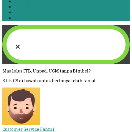
Beranda
Chat dengan Mahasiswa
List Jurusan dan Kampus
Kontak
×
Mau lulus ITB, Unpad, UGM tanpa Bimbel?
Klik CS di bawah untuk bertanya lebih lanjut.
Customer Service
Fahmi