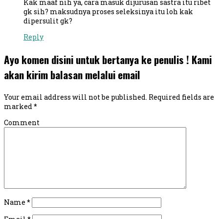
Kak maaf nih ya, cara masuk dijurusan sastra itu ribet
gk sih? maksudnya proses seleksinya itu loh kak
dipersulit gk?
Reply
Ayo komen disini untuk bertanya ke penulis ! Kami
akan kirim balasan melalui email
Your email address will not be published.
Required fields are
marked
*
Comment
Name
*