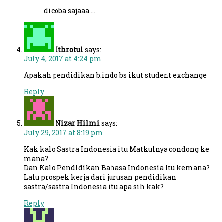
dicoba sajaaa….
Ithrotul
says:
July 4, 2017 at 4:24 pm
Apakah pendidikan b.indo bs ikut student exchange
Reply
Nizar Hilmi
says:
July 29, 2017 at 8:19 pm
Kak kalo Sastra Indonesia itu Matkulnya condong ke
mana?
Dan Kalo Pendidikan Bahasa Indonesia itu kemana?
Lalu prospek kerja dari jurusan pendidikan
sastra/sastra Indonesia itu apa sih kak?
Reply