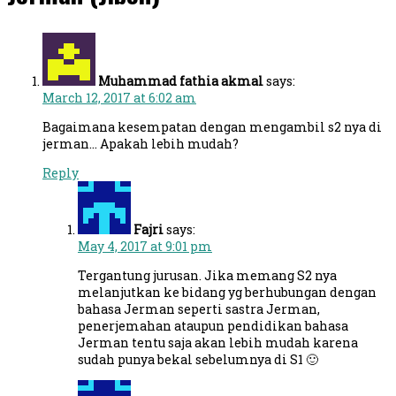
Muhammad fathia akmal
says:
March 12, 2017 at 6:02 am
Bagaimana kesempatan dengan mengambil s2 nya di
jerman… Apakah lebih mudah?
Reply
Fajri
says:
May 4, 2017 at 9:01 pm
Tergantung jurusan. Jika memang S2 nya
melanjutkan ke bidang yg berhubungan dengan
bahasa Jerman seperti sastra Jerman,
penerjemahan ataupun pendidikan bahasa
Jerman tentu saja akan lebih mudah karena
sudah punya bekal sebelumnya di S1 🙂