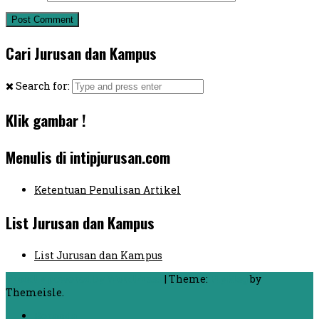
Cari Jurusan dan Kampus
Search for:
Klik gambar !
Menulis di intipjurusan.com
Ketentuan Penulisan Artikel
List Jurusan dan Kampus
List Jurusan dan Kampus
Proudly powered by WordPress
|
Theme:
FlyMag
by
Themeisle.
Beranda