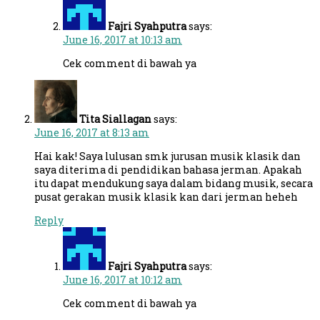
Fajri Syahputra
says:
June 16, 2017 at 10:13 am
Cek comment di bawah ya
Tita Siallagan
says:
June 16, 2017 at 8:13 am
Hai kak! Saya lulusan smk jurusan musik klasik dan
saya diterima di pendidikan bahasa jerman. Apakah
itu dapat mendukung saya dalam bidang musik, secara
pusat gerakan musik klasik kan dari jerman heheh
Reply
Fajri Syahputra
says:
June 16, 2017 at 10:12 am
Cek comment di bawah ya