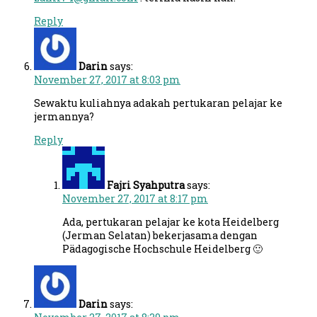
Reply
Darin
says:
November 27, 2017 at 8:03 pm
Sewaktu kuliahnya adakah pertukaran pelajar ke
jermannya?
Reply
Fajri Syahputra
says:
November 27, 2017 at 8:17 pm
Ada, pertukaran pelajar ke kota Heidelberg
(Jerman Selatan) bekerjasama dengan
Pädagogische Hochschule Heidelberg 🙂
Darin
says: