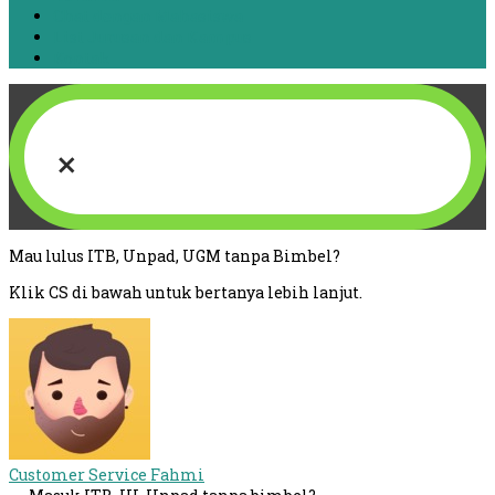
Chat dengan Mahasiswa
List Jurusan dan Kampus
Kontak
×
Mau lulus ITB, Unpad, UGM tanpa Bimbel?
Klik CS di bawah untuk bertanya lebih lanjut.
Customer Service
Fahmi