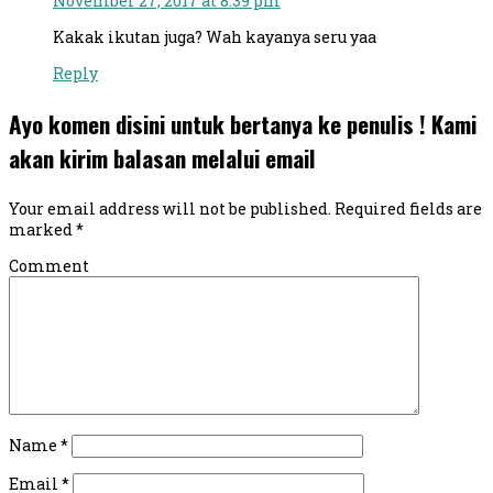
November 27, 2017 at 8:39 pm
Kakak ikutan juga? Wah kayanya seru yaa
Reply
Ayo komen disini untuk bertanya ke penulis ! Kami
akan kirim balasan melalui email
Your email address will not be published.
Required fields are
marked
*
Comment
Name
*
Email
*