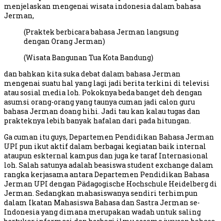
menjelaskan mengenai wisata indonesia dalam bahasa
Jerman,
(Praktek berbicara bahasa Jerman langsung
dengan Orang Jerman)
(Wisata Bangunan Tua Kota Bandung)
dan bahkan kita suka debat dalam bahasa Jerman
mengenai suatu hal yang lagi jadi berita terkini di televisi
atau sosial media loh. Pokoknya beda banget deh dengan
asumsi orang-orang yang taunya cuman jadi calon guru
bahasa Jerman doang hihi. Jadi tau kan kalau tugas dan
prakteknya lebih banyak hafalan dari pada hitungan.
Ga cuman itu guys, Departemen Pendidikan Bahasa Jerman
UPI pun ikut aktif dalam berbagai kegiatan baik internal
ataupun eskternal kampus dan juga ke taraf Internasional
loh. Salah satunya adalah beasiswa student exchange dalam
rangka kerjasama antara Departemen Pendidikan Bahasa
Jerman UPI dengan Pädagogische Hochschule Heidelberg di
Jerman. Sedangkan mahasiswanya sendiri terhimpun
dalam Ikatan Mahasiswa Bahasa dan Sastra Jerman se-
Indonesia yang dimana merupakan wadah untuk saling