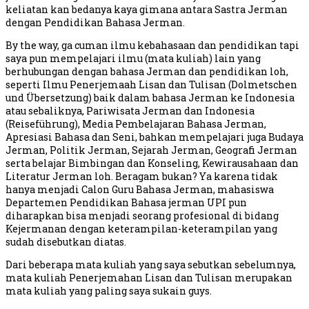
keliatan kan bedanya kaya gimana antara Sastra Jerman
dengan Pendidikan Bahasa Jerman.
By the way, ga cuman ilmu kebahasaan dan pendidikan tapi
saya pun mempelajari ilmu (mata kuliah) lain yang
berhubungan dengan bahasa Jerman dan pendidikan loh,
seperti Ilmu Penerjemaah Lisan dan Tulisan (Dolmetschen
und Übersetzung) baik dalam bahasa Jerman ke Indonesia
atau sebaliknya, Pariwisata Jerman dan Indonesia
(Reiseführung), Media Pembelajaran Bahasa Jerman,
Apresiasi Bahasa dan Seni, bahkan mempelajari juga Budaya
Jerman, Politik Jerman, Sejarah Jerman, Geografi Jerman
serta belajar Bimbingan dan Konseling, Kewirausahaan dan
Literatur Jerman loh. Beragam bukan? Ya karena tidak
hanya menjadi Calon Guru Bahasa Jerman, mahasiswa
Departemen Pendidikan Bahasa jerman UPI pun
diharapkan bisa menjadi seorang profesional di bidang
Kejermanan dengan keterampilan-keterampilan yang
sudah disebutkan diatas.
Dari beberapa mata kuliah yang saya sebutkan sebelumnya,
mata kuliah Penerjemahan Lisan dan Tulisan merupakan
mata kuliah yang paling saya sukain guys.