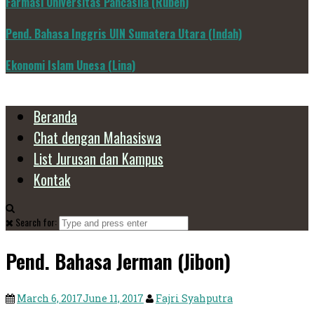
Farmasi Universitas Pancasila (Ruben)
Pend. Bahasa Inggris UIN Sumatera Utara (Indah)
Ekonomi Islam Unesa (Lina)
Beranda
Chat dengan Mahasiswa
List Jurusan dan Kampus
Kontak
Search for:
Pend. Bahasa Jerman (Jibon)
March 6, 2017
June 11, 2017
Fajri Syahputra