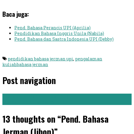
Baca juga:
Pend. Bahasa Perancis UPI (Aprilia)
Pendidikan Bahasa Inggris Unila (Nabila)
Pend. Bahasa dan Sastra Indonesia UPI (Debby)
pendidikan bahasa jerman upi
,
pengalaman
kuliahbahasa jerman
Post navigation
←
Kurtekpen/KTP Unnes (Eka)
Manajemen STIM YKPN - Fika
→
13 thoughts on “Pend. Bahasa
Jerman (Jibon)”