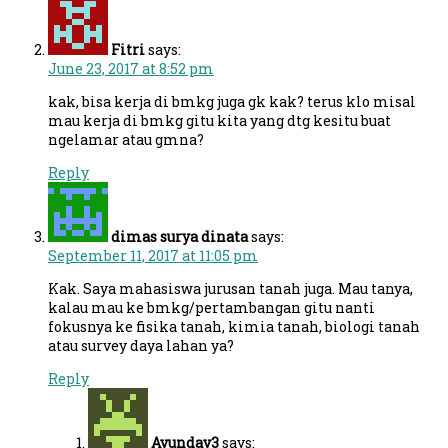
Fitri
says:
June 23, 2017 at 8:52 pm
kak, bisa kerja di bmkg juga gk kak? terus klo misal
mau kerja di bmkg gitu kita yang dtg kesitu buat
ngelamar atau gmna?
Reply
dimas surya dinata
says:
September 11, 2017 at 11:05 pm
Kak. Saya mahasiswa jurusan tanah juga. Mau tanya,
kalau mau ke bmkg/pertambangan gitu nanti
fokusnya ke fisika tanah, kimia tanah, biologi tanah
atau survey daya lahan ya?
Reply
Ayundav3
says: