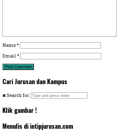
Name
*
Email
*
Cari Jurusan dan Kampus
Search for:
Klik gambar !
Menulis di intipjurusan.com