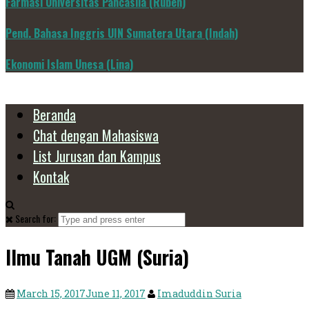
Farmasi Universitas Pancasila (Ruben)
Pend. Bahasa Inggris UIN Sumatera Utara (Indah)
Ekonomi Islam Unesa (Lina)
Beranda
Chat dengan Mahasiswa
List Jurusan dan Kampus
Kontak
Search for:
Ilmu Tanah UGM (Suria)
March 15, 2017
June 11, 2017
Imaduddin Suria