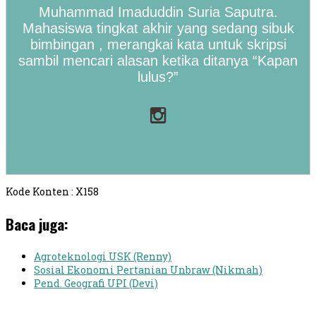
Muhammad Imaduddin Suria Saputra.
Mahasiswa tingkat akhir yang sedang sibuk
bimbingan , merangkai kata untuk skripsi
sambil mencari alasan ketika ditanya “Kapan
lulus?”
Kode Konten : X158
Baca juga:
Agroteknologi USK (Renny)
Sosial Ekonomi Pertanian Unbraw (Nikmah)
Pend. Geografi UPI (Devi)