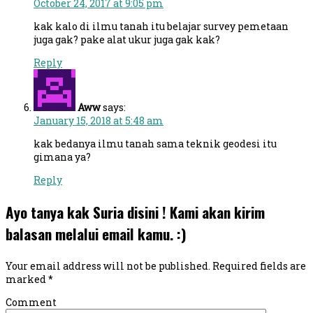
October 24, 2017 at 9:05 pm
kak kalo di ilmu tanah itu belajar survey pemetaan
juga gak? pake alat ukur juga gak kak?
Reply
Aww
says:
January 15, 2018 at 5:48 am
kak bedanya ilmu tanah sama teknik geodesi itu
gimana ya?
Reply
Ayo tanya kak Suria disini ! Kami akan kirim
balasan melalui email kamu. :)
Your email address will not be published.
Required fields are
marked
*
Comment