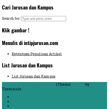
Cari Jurusan dan Kampus
Search for:
Klik gambar !
Menulis di intipjurusan.com
Ketentuan Penulisan Artikel
List Jurusan dan Kampus
List Jurusan dan Kampus
Proudly powered by WordPress
|
Theme:
FlyMag
by
Themeisle.
Beranda
Chat dengan Mahasiswa
List Jurusan dan Kampus