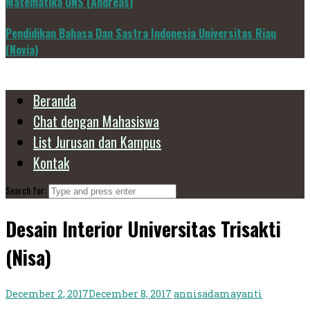
Matematika UNS (Andreas)
Pendidikan Bahasa Dan Sastra Indonesia Universitas Riau
(Novia)
Beranda
Chat dengan Mahasiswa
List Jurusan dan Kampus
Kontak
Search for:
Desain Interior Universitas Trisakti
(Nisa)
December 2, 2017
December 8, 2017
annisadamayanti