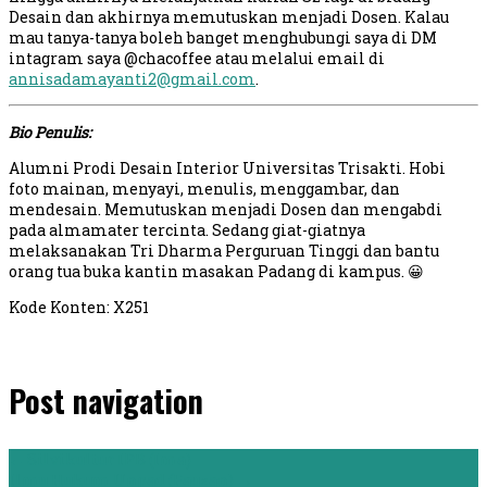
Desain dan akhirnya memutuskan menjadi Dosen. Kalau
mau tanya-tanya boleh banget menghubungi saya di DM
intagram saya @chacoffee atau melalui email di
annisadamayanti2@gmail.com
.
Bio Penulis:
Alumni Prodi Desain Interior Universitas Trisakti. Hobi
foto mainan, menyayi, menulis, menggambar, dan
mendesain. Memutuskan menjadi Dosen dan mengabdi
pada almamater tercinta. Sedang giat-giatnya
melaksanakan Tri Dharma Perguruan Tinggi dan bantu
orang tua buka kantin masakan Padang di kampus. 😀
Kode Konten: X251
Post navigation
←
Silvikultur IPB (Ima)
Ilmu Hukum Unpad (Fauzan)
→