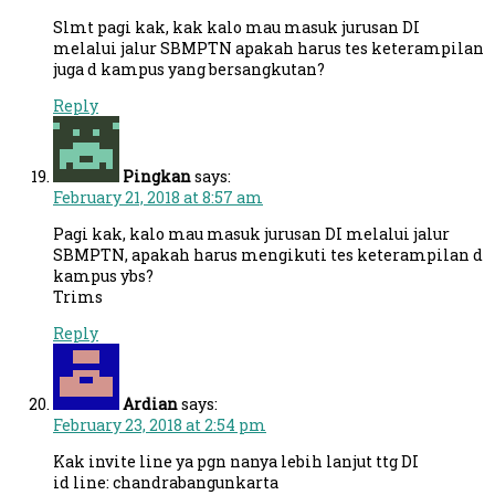
Slmt pagi kak, kak kalo mau masuk jurusan DI
melalui jalur SBMPTN apakah harus tes keterampilan
juga d kampus yang bersangkutan?
Reply
Pingkan
says:
February 21, 2018 at 8:57 am
Pagi kak, kalo mau masuk jurusan DI melalui jalur
SBMPTN, apakah harus mengikuti tes keterampilan d
kampus ybs?
Trims
Reply
Ardian
says:
February 23, 2018 at 2:54 pm
Kak invite line ya pgn nanya lebih lanjut ttg DI
id line: chandrabangunkarta