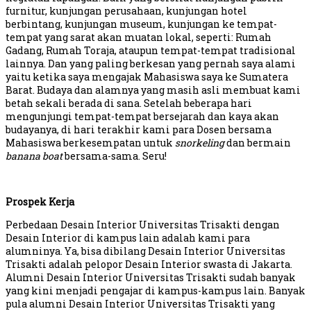
furnitur, kunjungan perusahaan, kunjungan hotel
berbintang, kunjungan museum, kunjungan ke tempat-
tempat yang sarat akan muatan lokal, seperti: Rumah
Gadang, Rumah Toraja, ataupun tempat-tempat tradisional
lainnya. Dan yang paling berkesan yang pernah saya alami
yaitu ketika saya mengajak Mahasiswa saya ke Sumatera
Barat. Budaya dan alamnya yang masih asli membuat kami
betah sekali berada di sana. Setelah beberapa hari
mengunjungi tempat-tempat bersejarah dan kaya akan
budayanya, di hari terakhir kami para Dosen bersama
Mahasiswa berkesempatan untuk
snorkeling
dan bermain
banana boat
bersama-sama. Seru!
Prospek Kerja
Perbedaan Desain Interior Universitas Trisakti dengan
Desain Interior di kampus lain adalah kami para
alumninya. Ya, bisa dibilang Desain Interior Universitas
Trisakti adalah pelopor Desain Interior swasta di Jakarta.
Alumni Desain Interior Universitas Trisakti sudah banyak
yang kini menjadi pengajar di kampus-kampus lain. Banyak
pula alumni Desain Interior Universitas Trisakti yang