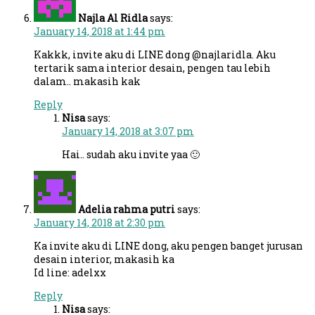
Najla Al Ridla
says:
January 14, 2018 at 1:44 pm
Kakkk, invite aku di LINE dong @najlaridla. Aku
tertarik sama interior desain, pengen tau lebih
dalam.. makasih kak
Reply
Nisa
says:
January 14, 2018 at 3:07 pm
Hai.. sudah aku invite yaa 🙂
Adelia rahma putri
says:
January 14, 2018 at 2:30 pm
Ka invite aku di LINE dong, aku pengen banget jurusan
desain interior, makasih ka
Id line: adelxx
Reply
Nisa
says: