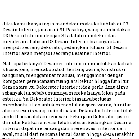
Jika kamu hanya ingin mendekor maka kuliahlah di D3
Desain Interior, jangan di S1. Pasalnya, yang membedakan
D3 Desain Interior dengan S1 adalah mendekor dan
mendesain. Lulusan D3 Desain Interior biasanya akan
menjadi seorang dekorator, sedangkan lulusan S1 Desain
Interior akan menjadi seorang Desainer Interior.
Nah, apa bedanya? Desainer Interior membutuhkan kuliah
khusus yang mencakup studi tentang warna, konstruksi
bangunan, menggambar manual, menggambar dengan
komputer, perencanaan ruang, arsitektur hingga furnitur.
Sementara itu, Dekorator Interior tidak perlu ilmu-ilmu
sebanyak itu, sebab umumnya mereka hanya fokus pada
estetika. Ya, Dekorator Interior biasanya bertugas
membantu klien untuk menentukan gaya, warna, furnitur
atau aksesoris yang ingin dipakai. Dekorator Interior tidak
ambil bagian dalam renovasi. Pekerjaan Dekorator justru
dimulai ketika renovasi telah selesai. Sedangkan Desainer
interior dapat merancang dan merenovasi interior dari
awal, mulai dari rencana lantai dasar hingga
detail
terakhir.