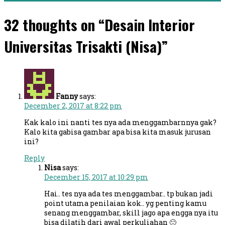
32 thoughts on “Desain Interior
Universitas Trisakti (Nisa)”
Fanny
says:
December 2, 2017 at 8:22 pm
Kak kalo ini nanti tes nya ada menggambarnnya gak?
Kalo kita gabisa gambar apa bisa kita masuk jurusan
ini?
Reply
Nisa
says:
December 15, 2017 at 10:29 pm
Hai.. tes nya ada tes menggambar.. tp bukan jadi
point utama penilaian kok.. yg penting kamu
senang menggambar, skill jago apa engga nya itu
bisa dilatih dari awal perkuliahan 🙂