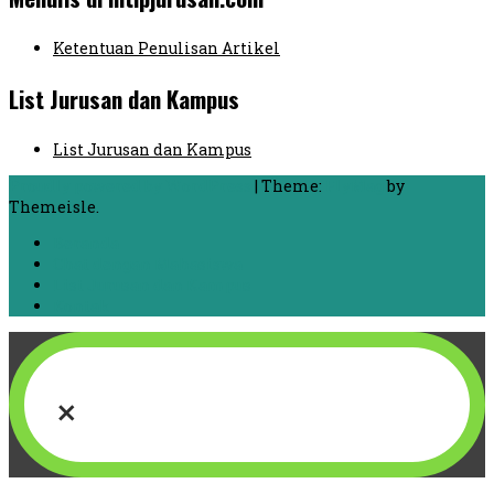
Ketentuan Penulisan Artikel
List Jurusan dan Kampus
List Jurusan dan Kampus
Proudly powered by WordPress
|
Theme:
FlyMag
by
Themeisle.
Beranda
Chat dengan Mahasiswa
List Jurusan dan Kampus
Kontak
×