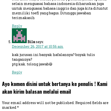
selain menguasai bahasa indonesia diharuskan juga
untuk menguasai bahasa inggris dan juga kita dituntut
memiliki toefl yang bagus. Ditunggu jawaban
terimakasih
Reply
Bila
says:
December 26, 2017 at 10:56 am
kak jurusan ini banyak hafalannya? bnyak tulis
tangannya?
ptg kak. tolong jawab😆
Reply
Ayo komen disini untuk bertanya ke penulis ! Kami
akan kirim balasan melalui email
Your email address will not be published.
Required fields are
marked
*