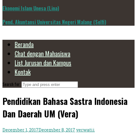
Ekonomi Islam Unesa (Lina)
Pend. Akuntansi Universitas Negeri Malang (Selfi)
Beranda
Chat dengan Mahasiswa
List Jurusan dan Kampus
Kontak
Search for:
Pendidikan Bahasa Sastra Indonesia
Dan Daerah UM (Vera)
December 1, 2017
December 8, 2017
verwatii