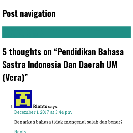
Post navigation
←
Okupasi Terapi Poltekkes Kemenkes Surakarta (Arum)
Statistika UII (Gifa)
→
5 thoughts on “Pendidikan Bahasa
Sastra Indonesia Dan Daerah UM
(Vera)”
Rianto
says:
December 1, 2017 at 3:44 pm
Benarkah bahasa tidak mengenal salah dan benar?
Reply