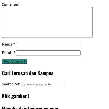
Comment
Name
*
Email
*
Cari Jurusan dan Kampus
Search for:
Klik gambar !
Menulis di intipjurusan.com